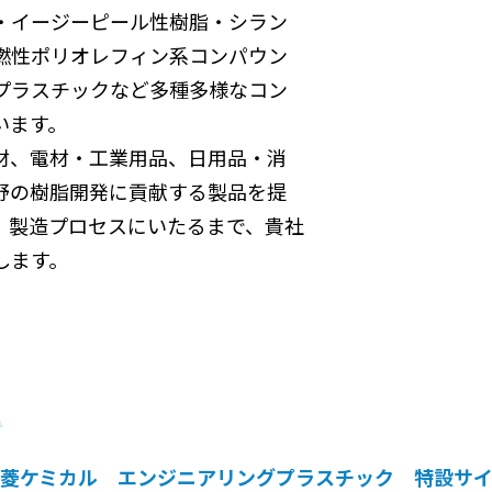
・イージーピール性樹脂・シラン
燃性ポリオレフィン系コンパウン
プラスチックなど多種多様なコン
います。
材、電材・工業用品、日用品・消
野の樹脂開発に貢献する製品を提
、製造プロセスにいたるまで、貴社
します。
菱ケミカル エンジニアリングプラスチック 特設サ