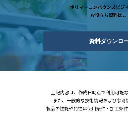
ポリマーコンパウンズビジ
お役立ち資料はこ
資料ダウンロ
上記内容は、作成日時点で利用可能
また、一般的な技術情報および参考
製品の性能や特性は使用条件・加工条