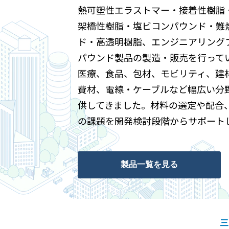
熱可塑性エラストマー・接着性樹脂
架橋性樹脂・塩ビコンパウンド・難
ド・高透明樹脂、エンジニアリング
パウンド製品の製造・販売を行って
医療、食品、包材、モビリティ、建
費材、電線・ケーブルなど幅広い分
供してきました。材料の選定や配合
の課題を開発検討段階からサポート
製品一覧を見る
三