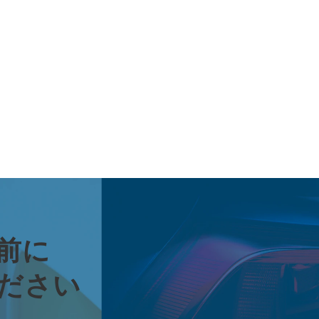
前に
ださい