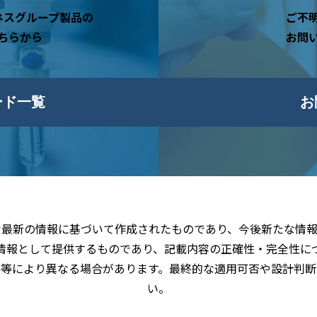
ネスグループ製品の
ご不
ちらから
お問
ード一覧
お
な最新の情報に基づいて作成されたものであり、今後新たな情報
情報として提供するものであり、記載内容の正確性・完全性に
件等により異なる場合があります。最終的な適用可否や設計判断
い。