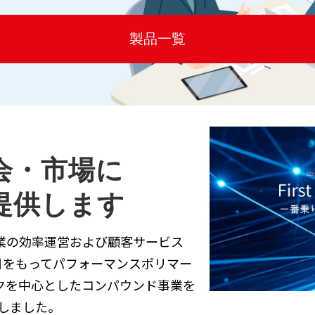
製品一覧
会・市場に
提供します
業の効率運営および顧客サービス
１日をもってパフォーマンスポリマー
クを中心としたコンパウンド事業を
しました。