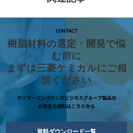
CONTACT
樹脂材料の選定・開発で悩
む前に
まずは三菱ケミカルにご相
談ください
ポリマーコンパウンズビジネスグループ製品の
お役立ち資料はこちらから
資料ダウンロード一覧