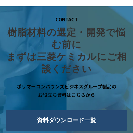
CONTACT
樹脂材料の選定・開発で悩
む前に
まずは三菱ケミカルにご相
談ください
ポリマーコンパウンズビジネスグループ製品の
お役立ち資料はこちらから
資料ダウンロード一覧