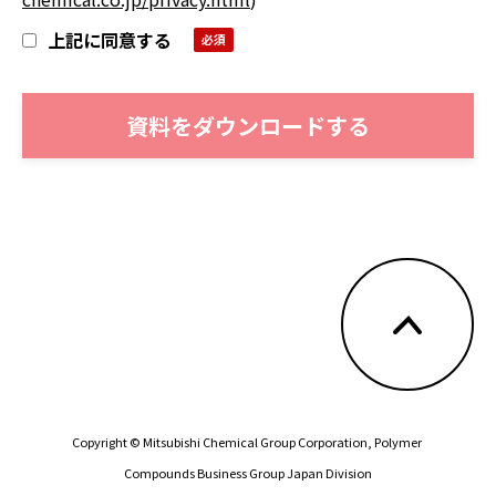
上記に同意する
Copyright © Mitsubishi Chemical Group Corporation, 
Polymer 
Compounds Business Group Japan Division