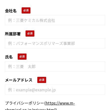
会社名
所属部署
氏名
メールアドレス
プライバシーポリシー
(
https://www.m-
chemical.co.jp/privacy.html
)