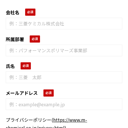
会社名
所属部署
氏名
メールアドレス
プライバシーポリシー
(
https://www.m-
chemical.co.jp/privacy.html
)