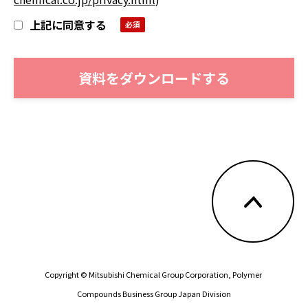
上記に同意する
Copyright © Mitsubishi Chemical Group Corporation, 
Polymer 
Compounds Business Group Japan Division