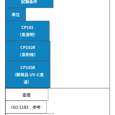
試験条件
単位
CP101
（高透明）
CP102R
（高耐候）
CP103R
（開発品 UV-C透
過）
密度
ISO 1183 参考