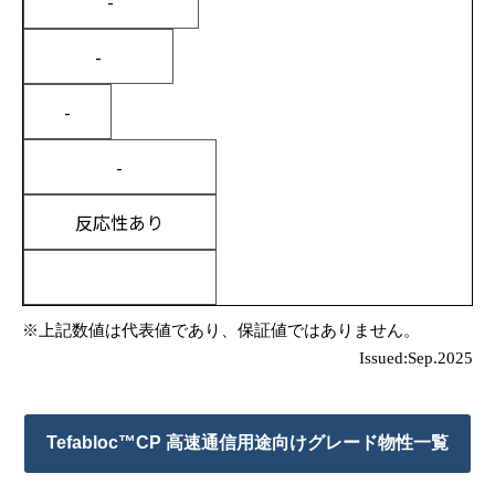
-
-
-
-
反応性あり
※上記数値は代表値であり、保証値ではありません。
Issued:Sep.2025
Tefabloc™CP 高速通信用途向けグレード物性一覧