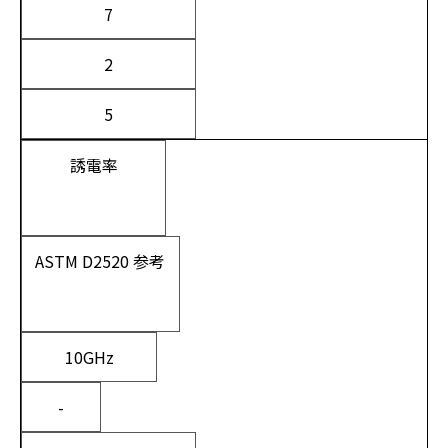
7
2
5
誘電率
ASTM D2520 参考
10GHz
-