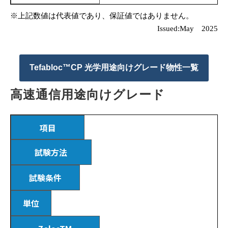
※上記数値は代表値であり、保証値ではありません。
Issued:May　2025
Tefabloc™CP 光学用途向けグレード物性一覧
高速通信用途向けグレード
項目
試験方法
試験条件
単位