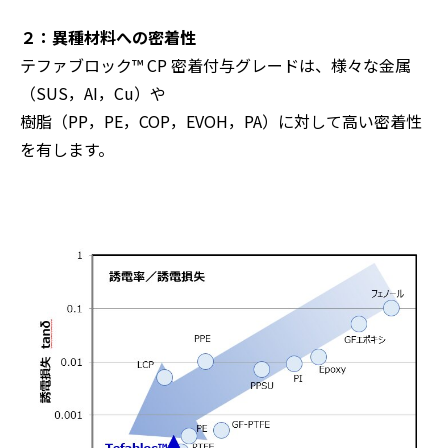
２：異種材料への密着性
テファブロック™ CP 密着付与グレードは、様々な金属
（SUS，AI，Cu）や
樹脂（PP，PE，COP，EVOH，PA）に対して高い密着性
を有します。