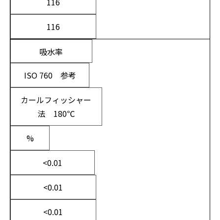
116
116
吸水率
ISO 760 参考
カールフィッシャー
法 180℃
%
<0.01
<0.01
<0.01