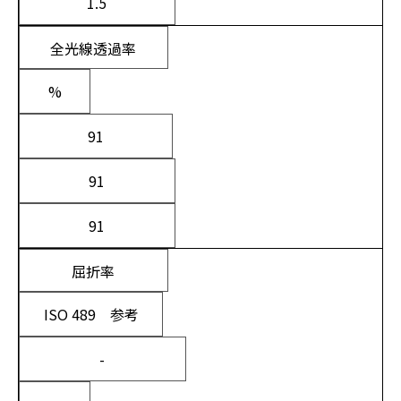
1.5
全光線透過率
%
91
91
91
屈折率
ISO 489 参考
-