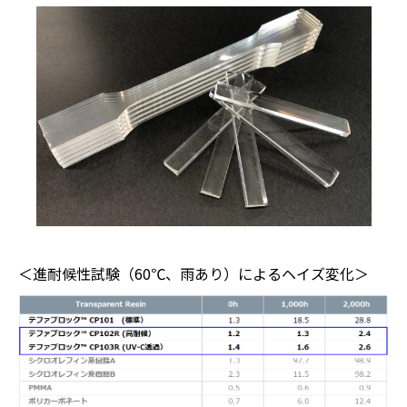
＜進耐候性試験（60℃、雨あり）によるヘイズ変化＞