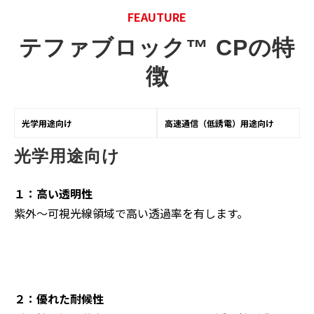
FEAUTURE
テファブロック™ CPの特
徴
光学用途向け
高速通信（低誘電）用途向け
光学用途向け
１：高い透明性
紫外～可視光線領域で高い透過率を有します。
２：優れた耐候性