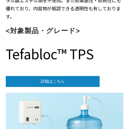
タル酸エステル類を不使用。また耐薬品性・耐熱性にも
優れており、内容物が視認できる透明性も有しておりま
す。
<対象製品・グレード>
Tefabloc™ TPS
詳細はこちら