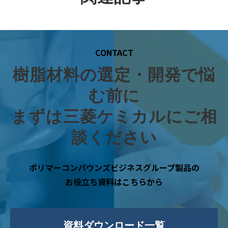
CONTACT
樹脂材料の選定・開発で悩
む前に
まずは三菱ケミカルにご相
談ください
ポリマーコンパウンズビジネスグループ製品の
お役立ち資料はこちらから
資料ダウンロード一覧