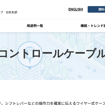
資料
ENGLISH
ープ 日本本部
用途例一覧
機能・トレンド
コントロールケーブ
フトレバーなどの操作力を確実に伝えるワイヤー式ケーブルです。T