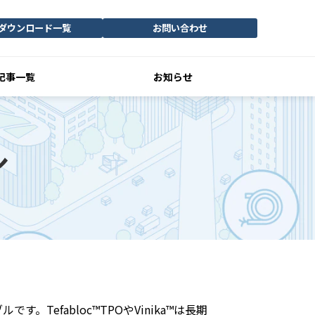
ダウンロード一覧
お問い合わせ
記事一覧
お知らせ
ル
efabloc™TPOやVinika™は長期