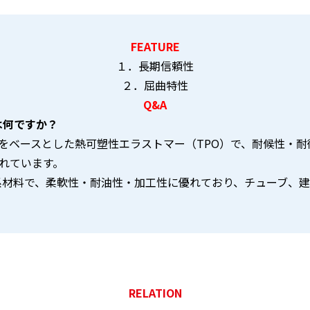
FEATURE
１．長期信頼性
２．屈曲特性
Q&A
違いは何ですか？
レフィンをベースとした熱可塑性エラストマー（TPO）で、耐候性
れています。
ニル）系材料で、柔軟性・耐油性・加工性に優れており、チューブ
RELATION