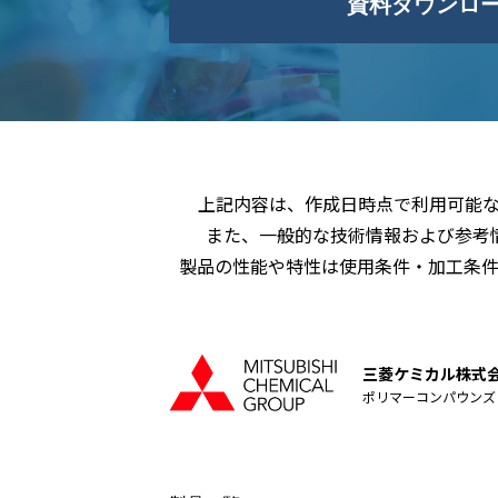
資料ダウンロ
上記内容は、作成日時点で利用可能
また、一般的な技術情報および参考
製品の性能や特性は使用条件・加工条
三菱ケミカル株式
ポリマーコンパウンズ