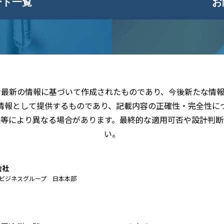
ード一覧
お
な最新の情報に基づいて作成されたものであり、今後新たな情報
情報として提供するものであり、記載内容の正確性・完全性に
件等により異なる場合があります。最終的な適用可否や設計判断
い。
会社
ビジネスグループ 日本本部