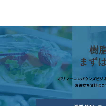
樹
まず
ポリマーコンパウンズビジ
お役立ち資料はこ