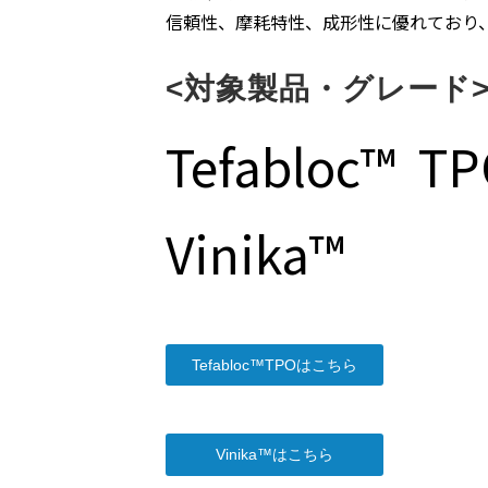
信頼性、摩耗特性、成形性に優れており
<対象製品・グレード
Tefabloc™ T
Vinika™
Tefabloc™TPOはこちら
Vinika™はこちら