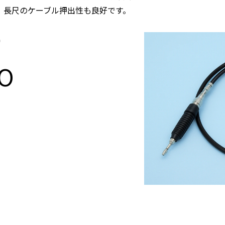
、長尺のケーブル押出性も良好です。
>
PO