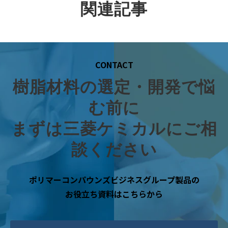
関連記事
CONTACT
樹脂材料の選定・開発で悩
む前に
まずは三菱ケミカルにご相
談ください
ポリマーコンパウンズビジネスグループ製品の
お役立ち資料はこちらから