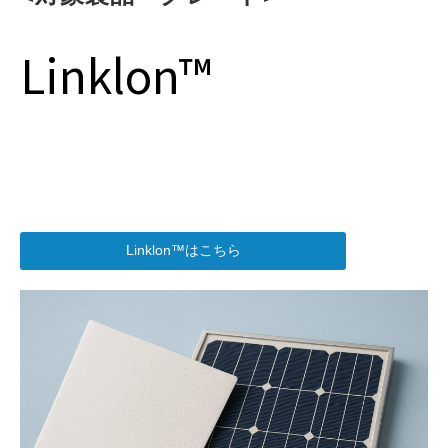
Linklon™
Linklon™はこちら