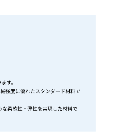
ります。
・機械強度に優れたスタンダード材料で
のような柔軟性・弾性を実現した材料で