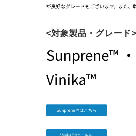
が良好なグレードもございます。また、
<対象製品・グレード
Sunprene™ ・
Vini
Sunprene™はこちら
Vinika™はこちら