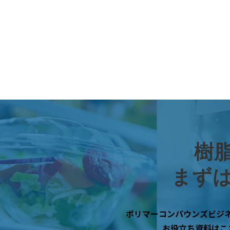
樹
まず
ポリマーコンパウンズビジ
お役立ち資料はこ