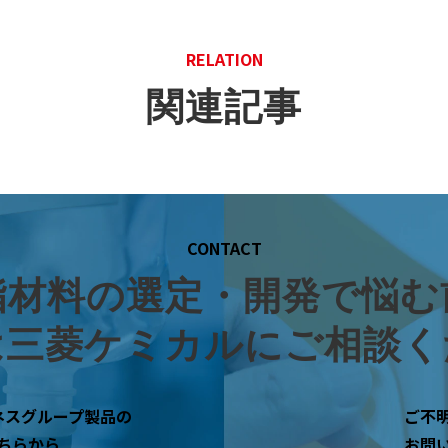
RELATION
関連記事
CONTACT
脂材料の選定・開発で悩む
は三菱ケミカルにご相談く
ネスグループ製品の
ご不
ちらから
お問