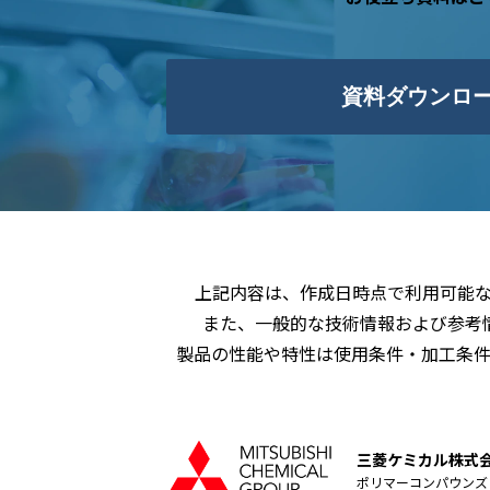
資料ダウンロ
上記内容は、作成日時点で利用可能
また、一般的な技術情報および参考
製品の性能や特性は使用条件・加工条
三菱ケミカル株式
ポリマーコンパウンズ