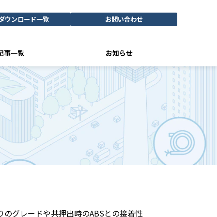
ダウンロード一覧
お問い合わせ
記事一覧
お知らせ
りのグレードや共押出時のABSとの接着性