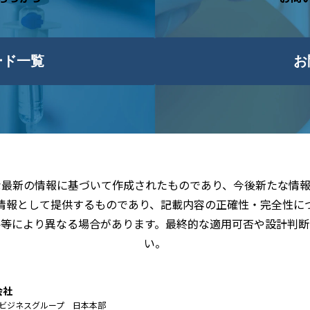
ード一覧
お
な最新の情報に基づいて作成されたものであり、今後新たな情報
情報として提供するものであり、記載内容の正確性・完全性に
件等により異なる場合があります。最終的な適用可否や設計判断
い。
会社
ビジネスグループ 日本本部