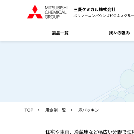
三菱ケミカル株式会社
ポリマーコンパウンズビジネスグル
製品一覧
我々の強み
TOP
用途例一覧
扉パッキン
住宅や車両、冷蔵庫など幅広い分野で使用