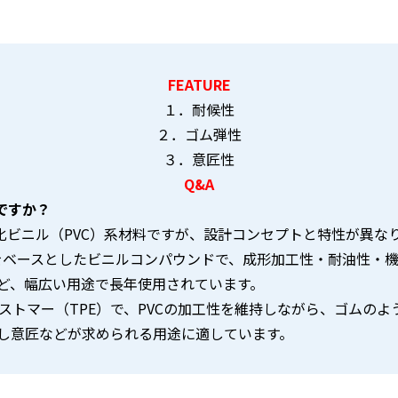
FEATURE
１．耐候性
２．ゴム弾性
３．意匠性
Q&A
何ですか？
ずれも塩化ビニル（PVC）系材料ですが、設計コンセプトと特性が異な
VC）をベースとしたビニルコンパウンドで、成形加工性・耐油性
ど、幅広い用途で長年使用されています。
性エラストマー（TPE）で、PVCの加工性を維持しながら、ゴム
し意匠などが求められる用途に適しています。