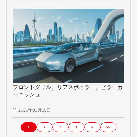
フロントグリル、リアスポイラー、ピラーガ
ーニッシュ
2026年05月15日
1
2
3
4
>
>>