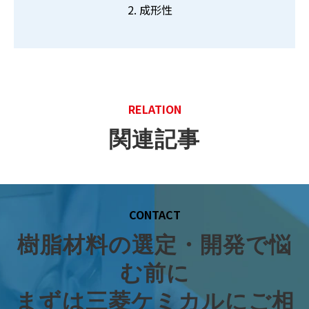
成形性
RELATION
関連記事
CONTACT
樹脂材料の選定・開発で悩
む前に
まずは三菱ケミカルにご相