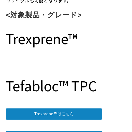
リサイクルも可能となります。
<対象製品・グレード>
Trexprene™
Tefabloc™ TPC
Trexprene™はこちら