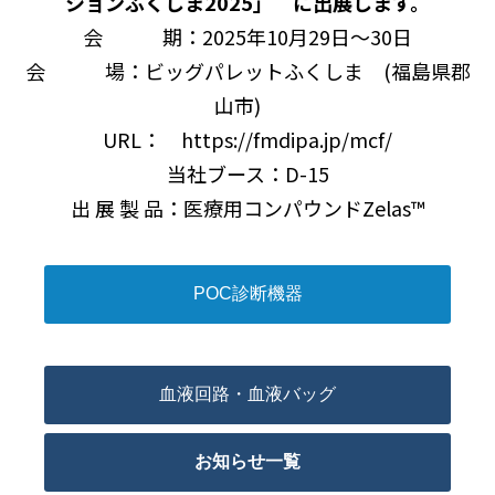
ションふくしま2025」 に出展します。
会 期：2025年10月29日～30日
会 場：ビッグパレットふくしま (福島県郡
山市)
URL： https://fmdipa.jp/mcf/
当社ブース：D-15
出 展 製 品：医療用コンパウンドZelas™
POC診断機器
血液回路・血液バッグ
お知らせ一覧