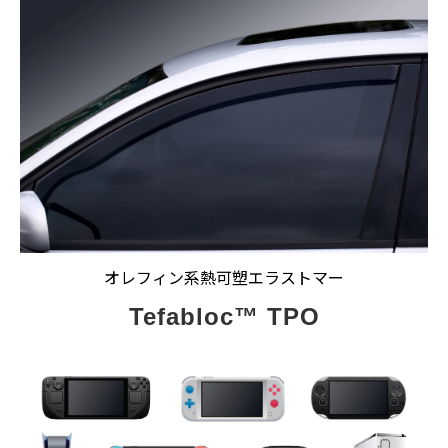
オレフィン系熱可塑エラストマー
Tefabloc™ TPO