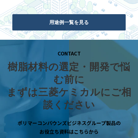
用途例一覧を見る
CONTACT
樹脂材料の選定・開発で悩
む前に
まずは三菱ケミカルにご相
談ください
ポリマーコンパウンズビジネスグループ製品の
お役立ち資料はこちらから