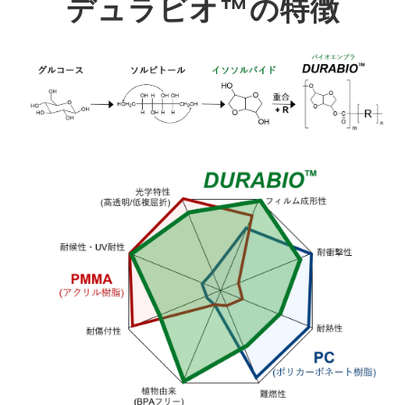
デュラビオ™の特徴