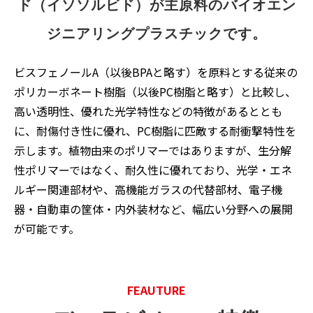
ド（イソソルビド）が主原料のバイオエン
ジニアリングプラスチックです。
ビスフェノールA（以後BPAと略す）を原料とする従来の
ポリカーボネート樹脂（以後PC樹脂と略す）と比較し、
高い透明性、優れた光学特性などの特徴があるととも
に、耐傷付き性に優れ、PC樹脂に匹敵する耐衝撃特性を
示します。植物由来のポリマーではありますが、生分解
性ポリマーではなく、耐久性に優れており、光学・エネ
ルギー関連部材や、高機能ガラスの代替部材、電子機
器・自動車の筐体・内外装材など、幅広い分野への展開
が可能です。
FEAUTURE