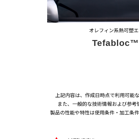
オレフィン系熱可塑エ
Tefabloc
上記内容は、作成日時点で利用可能
また、一般的な技術情報および参考
製品の性能や特性は使用条件・加工条