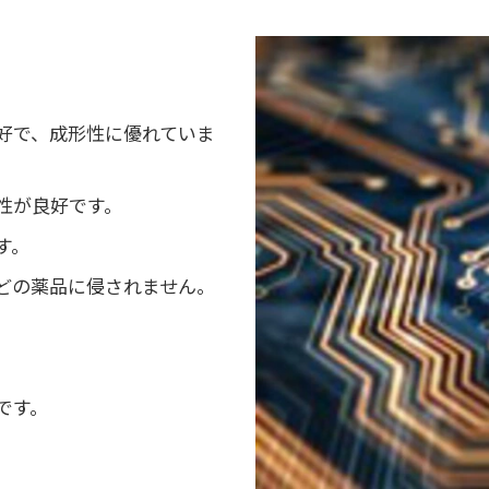
好で、成形性に優れていま
性が良好です。
す。
どの薬品に侵されません。
です。