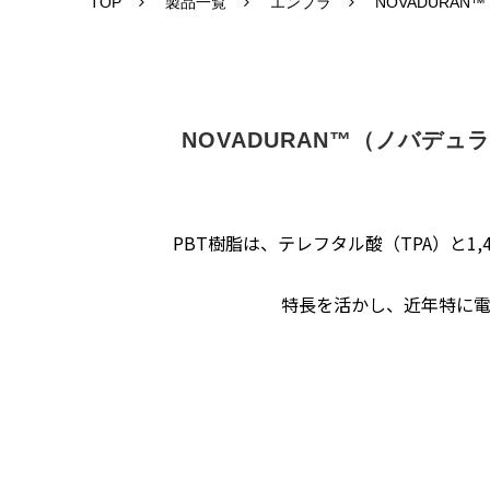
TOP
製品一覧
エンプラ
NOVADURAN™
NOVADURAN™（ノバデ
PBT樹脂は、テレフタル酸（TPA）と1
特長を活かし、近年特に