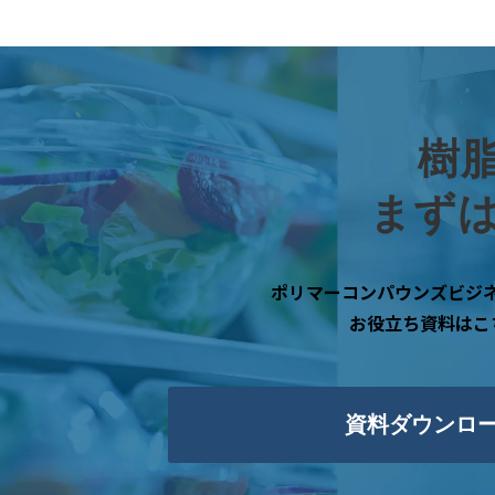
樹
まず
ポリマーコンパウンズビジ
お役立ち資料はこ
資料ダウンロ