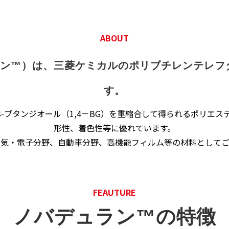
ABOUT
ュラン™）は、三菱ケミカルのポリブチレンテレフタ
す。
,4-ブタンジオール（1,4－BG）を重縮合して得られるポリ
形性、着色性等に優れています。
電気・電子分野、自動車分野、高機能フィルム等の材料としてご
FEAUTURE
ノバデュラン™の特徴