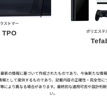
ラストマー
ポリエステ
™ TPO
Tefa
な最新の情報に基づいて作成されたものであり、今後新たな情報
情報として提供するものであり、記載内容の正確性・完全性に
件等により異なる場合があります。最終的な適用可否や設計判断
い。