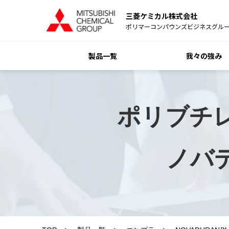
三菱ケミカル株式会社
ポリマーコンパウンズビジネスグル
製品一覧
我々の強み
ポリブチ
ノバデ