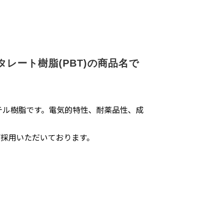
レート樹脂(PBT)の商品名で
エステル樹脂です。電気的特性、耐薬品性、成
採用いただいております。