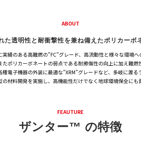
ABOUT
は優れた透明性と耐衝撃性を兼ね備えたポリカーボ
実績のある高難燃の”FC”グレード、高流動性と様々な環境
す。またポリカーボネートの弱点である耐擦傷性の向上に加え難燃
種電子機器の外装に最適な”XRM”グレードなど、多岐に渡る
型の材料開発を実施し、高機能性だけでなく地球環境保全にも
FEAUTURE
ザンター™ の特徴