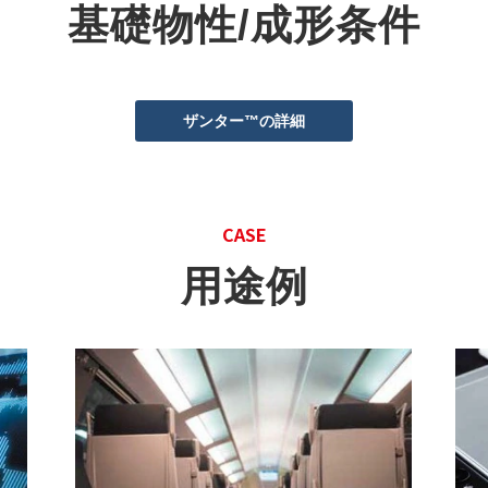
基礎物性/成形条件
ザンター™の詳細
CASE
用途例