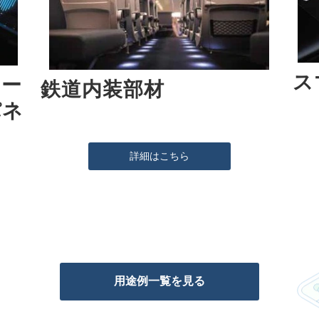
ス
ヒー
鉄道内装部材
パネ
詳細はこちら
用途例一覧を見る