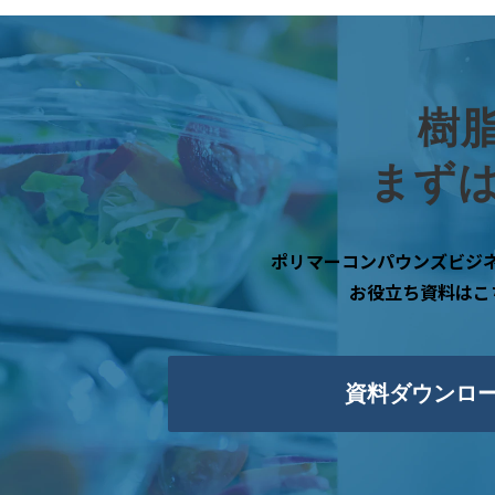
樹
まず
ポリマーコンパウンズビジ
お役立ち資料はこ
資料ダウンロ