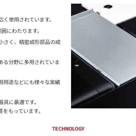
広く使用されています。
い範囲にわたります。
小さく、精密成形部品の成
ある分野に多用されていま
用用途などにも様々な実績
器具に最適です。
質をもっています。
TECHNOLOGY