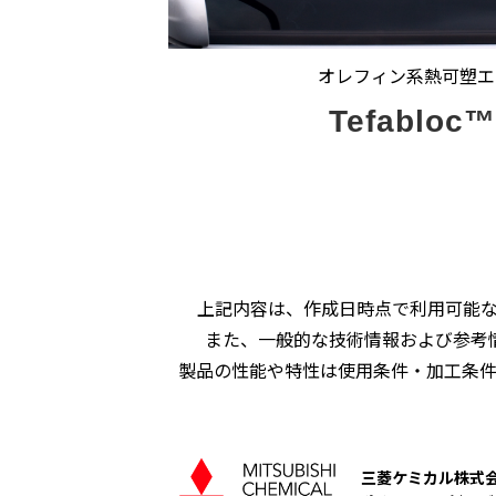
オレフィン系熱可塑エ
Tefabloc
上記内容は、作成日時点で利用可能
また、一般的な技術情報および参考
製品の性能や特性は使用条件・加工条
三菱ケミカル株式