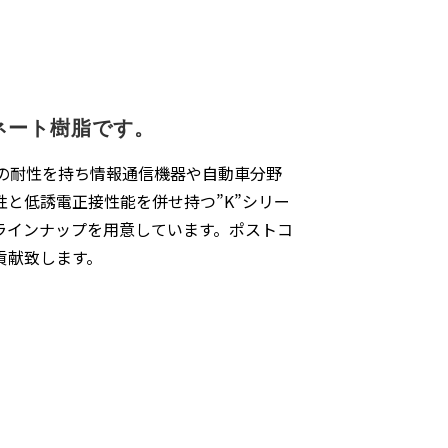
ネート樹脂です。
への耐性を持ち情報通信機器や自動車分野
性と低誘電正接性能を併せ持つ”K”シリー
ラインナップを用意しています。ポストコ
貢献致します。