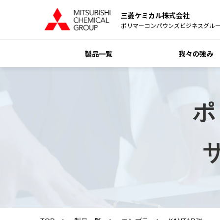
三菱ケミカル株式会社
ポリマーコンパウンズビジネスグル
製品一覧
我々の強み
ポ
ザ