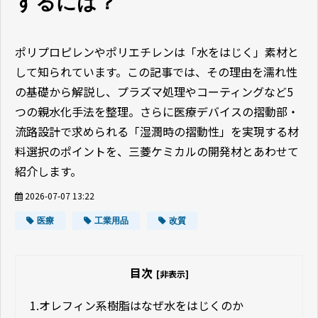
するには？
ポリプロピレンやポリエチレンは「水をはじく」素材と
して知られています。この記事では、その理由を濡れ性
の基礎から解説し、プラズマ処理やコーティングなど5
つの親水化手法を整理。さらに医療デバイスの摺動部・
流路設計で求められる「湿潤時の摺動性」を実現する材
料選択のポイントを、三菱ケミカルの開発材とあわせて
紹介します。
2026-07-07 13:22
医療
工業用品
改質
目次
[非表示]
1.
オレフィン系樹脂はなぜ水をはじくのか