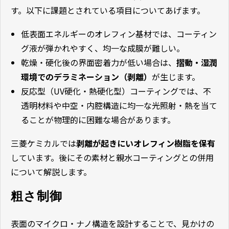
す。以下に課題とされている項目についてあげます。
低表面エネルギーのオレフィン基材では、コーティン
グ液が弾かれやすく、均一な成膜が難しい。
乾燥・硬化後の界面密着力が低い場合は、
摺動・湿潤
環境でのデラミネーション（剥離）
が生じます。
反応型（UV硬化・熱硬化型）コーティングでは、不
透明材料や中空・内腔構造に均一な光照射・熱を当て
ることが物理的に困難な場合があります。
三菱ケミカルでは
剥離が起きにいオレフィン樹脂を保有
しています。後にその素材と親水コーティングとの併用
について解説します。
粗さ制御
表面のマイクロ・ナノ構造を設計することで、見かけの