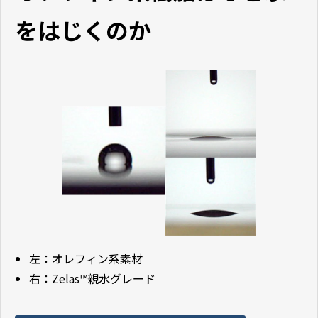
をはじくのか
左：オレフィン系素材
右：Zelas™親水グレード