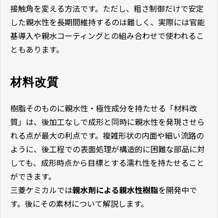
接触角を変える方法です。ただし、粗さ制御だけで安定
した親水性を長期間維持するのは難しく、実際には官能
基導入や親水コーティングとの組み合わせで使われるこ
ともあります。
材料改質
樹脂そのものに親水性・極性成分を持たせる「材料改
質」は、後加工なしで成形と同時に親水性を発現させら
れる点が最大の利点です。複雑形状の内面や細い流路の
ように、後工程での表面処理が構造的に困難な部品に対
しても、成形時点から目標とする濡れ性を持たせること
ができます。
三菱ケミカルでは
親水剤による親水性樹脂
を開発中で
す。後にその素材について解説します。