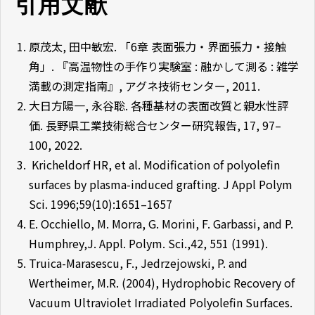
引用文献
原茂太, 田中敏宏. 「6章 表面張力・界面張力・接触
角」. 『高温物性の手作り実験室 : 融かして測る : 雑学
満載の測定指南』, アグネ技術センター, 2011.
大日方陽一, 永谷聡. 各種基材の表面改質と親水性評
価. 長野県工業技術総合センター研究報告, 17, 97–
100, 2022.
Kricheldorf HR, et al. Modification of polyolefin
surfaces by plasma-induced grafting. J Appl Polym
Sci. 1996;59(10):1651–1657
E. Occhiello, M. Morra, G. Morini, F. Garbassi, and P.
Humphrey,J. Appl. Polym. Sci.,42, 551 (1991).
Truica-Marasescu, F., Jedrzejowski, P. and
Wertheimer, M.R. (2004), Hydrophobic Recovery of
Vacuum Ultraviolet Irradiated Polyolefin Surfaces.