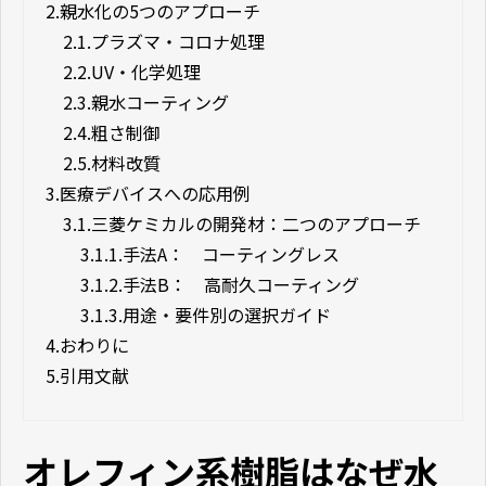
2.
親水化の5つのアプローチ
2.1.
プラズマ・コロナ処理
2.2.
UV・化学処理
2.3.
親水コーティング
2.4.
粗さ制御
2.5.
材料改質
3.
医療デバイスへの応用例
3.1.
三菱ケミカルの開発材：二つのアプローチ
3.1.1.
手法A： コーティングレス
3.1.2.
手法B： 高耐久コーティング
3.1.3.
用途・要件別の選択ガイド
4.
おわりに
5.
引用文献
オレフィン系樹脂はなぜ水