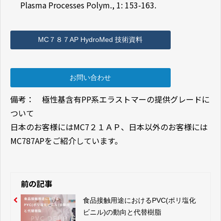
Plasma Processes Polym., 1: 153-163.
MC７８７AP HydroMed 技術資料
お問い合わせ
備考： 極性基含有PP系エラストマーの提供グレードに
ついて
日本のお客様にはMC7２１ＡＰ、日本以外のお客様には
MC787APをご紹介しています。
前の記事
食品接触用途におけるPVC(ポリ塩化
ビニル)の動向と代替樹脂