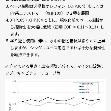
ベース樹脂は非晶性オレフィン（XHP304）もしくは
PP系エラストマー（XHP109）の２種を展開
XHP109・XHP304 ともに、親水化前のベース樹脂か
ら摺動性 を大幅に低減（初期 COF ≈ 0.11〜0.13）し
ます。
繰り返し使用に伴い、水中の摺動抵抗は緩やかに上昇
しますが、シングルユース用途であれば十分な潤滑性
を維持できます。
✅ 向いている用途：血液採取デバイス、マイクロ流路チ
ップ、キャピラリーチューブ等