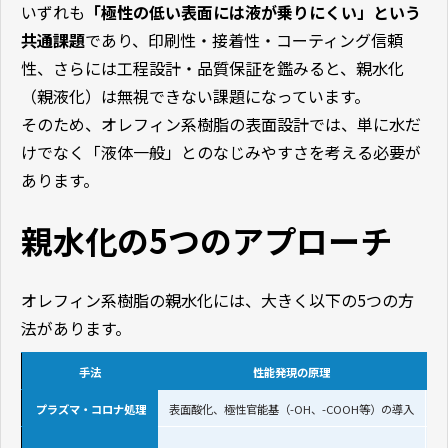
いずれも
「極性の低い表面には液が乗りにくい」という
共通課題
であり、印刷性・接着性・コーティング信頼
性、さらには工程設計・品質保証を鑑みると、親水化
（親液化）は無視できない課題になっています。
そのため、オレフィン系樹脂の表面設計では、単に水だ
けでなく「液体一般」とのなじみやすさを考える必要が
あります。
親水化の5つのアプローチ
オレフィン系樹脂の親水化には、大きく以下の5つの方
法があります。
手法
性能発現の原理
プラズマ・コロナ処理
表面酸化、極性官能基（-OH、-COOH等）の導入