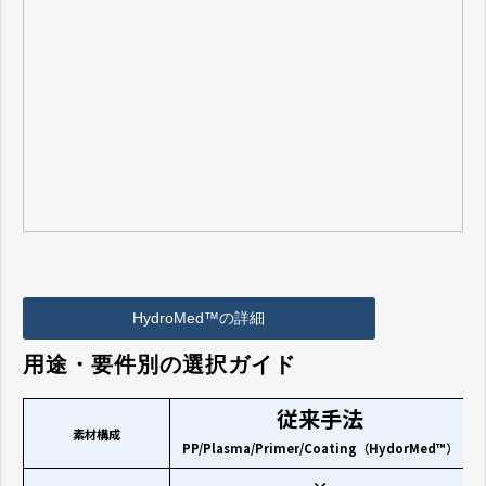
HydroMed™の詳細
用途・要件別の選択ガイド
従来手法
素材構成
PP/Plasma/Primer/Coating（HydorMed™）