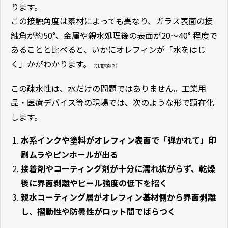
ります。
この接触角度は素材によっても異なり、ガラス表面の接
触角が約50°、金属や親水処理後の表面が20〜40° 程度で
あることと比べると、いかにオレフィンが「水をはじ
く」かがわかります。
（引用文献２）
この疎水性は、水だけの問題ではありません。工業用
品・医療デバイス等の現場では、次のような形で顕在化
します。
水系インクや塗料がオレフィン表面で「弾かれて」印
刷ムラやピンホールが出る
接着剤やコーティング剤が十分に濡れ拡がらず、乾燥
後に界面剥離やピール強度の低下を招く
親水コーティング層がオレフィン基材側から界面剥離
し、摺動性や防曇性がロット間でばらつく