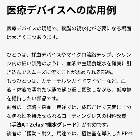
医療デバイスへの応用例
医療デバイスの現場で、樹脂の親水化が必要になる場面
は大きく二つあります。
ひとつは、採血デバイスやマイクロ流路チップ、シリン
ジ内の細い流路のように、血液や生理食塩水を確実に引
き込んでスムーズに流すことが求められる部品。
もうひとつは、カテーテルやガイドワイヤーなど、血
液・体液で濡れた状態で繰り返し摺動しながら、低摩擦
を維持したい部品です。
前者の「流路・採血」用途では、成形だけで表面に十分
な濡れ性を持たせられるコーティングレスの材料改質
（
手法A：Zelas™親水グレード
）が有効です。
後者の「摺動・耐久」用途では、極性基を導入したPPベ