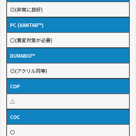
◎(非常に良好)
PC (XANTAR™)
〇(黄変対策が必要)
DURABIO™
◎(アクリル同等)
COP
△
COC
〇