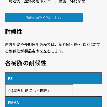
・用途例：屋外高耐候カバー、機能一体化部品
Tefabloc™ CPはこちら
耐候性
屋外用途や長期使用製品では、紫外線・熱・湿度に対す
る耐候性が製品寿命を左右します。
各樹脂の耐候性
PS
△(屋外用途には不向き)
PMMA