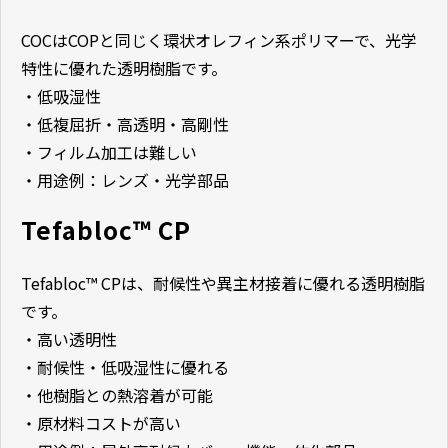
COCはCOPと同じく環状オレフィン系ポリマーで、光学
特性に優れた透明樹脂です。
・低吸湿性
・低複屈折・高透明・高剛性
・フィルム加工は難しい
・用途例：レンズ・光学部品
Tefabloc™ CP
Tefabloc™ CPは、耐候性や異主材接着に優れる透明樹脂
です。
・高い透明性
・耐候性・低吸湿性に優れる
・他樹脂との熱溶着が可能
・原材料コストが高い