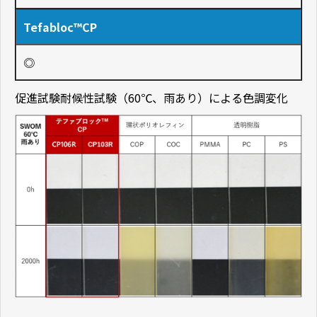
Tefabloc™CP
◎
促進試験耐候性試験（60℃、雨あり）による色調変化