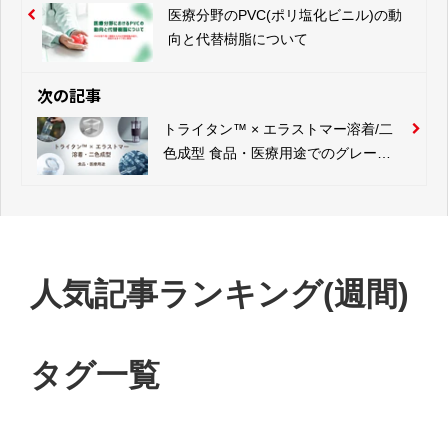
医療分野のPVC(ポリ塩化ビニル)の動
向と代替樹脂について
次の記事
トライタン™ × エラストマー溶着/二
色成型 食品・医療用途でのグレード
選択ガイド
人気記事ランキング(週間)
タグ一覧