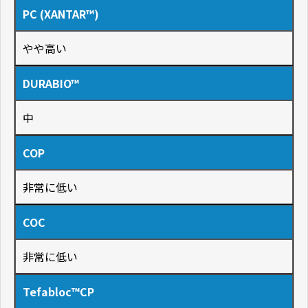
PC (XANTAR™)
やや高い
DURABIO™
中
COP
非常に低い
COC
非常に低い
Tefabloc™CP