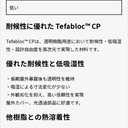
低い
耐候性に優れた Tefabloc™ CP
Tefabloc™ CPは、透明樹脂用途において耐候性・低吸湿
性・設計自由度を高次元で実現した材料です。
優れた耐候性と低吸湿性
・長期屋外暴露後も透明性を維持
・吸湿による寸法変化が少ない
・外観劣化を抑え、高い信頼性を実現
屋外カバー、光透過部品に好適です。
他樹脂との熱溶着性