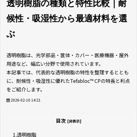
透明樹脂の種類と特性比較｜耐
候性・吸湿性から最適材料を選
ぶ
透明樹脂は、光学部品・筐体・カバー・医療機器・屋外
用途など、幅広い分野で使用されています。
本記事では、代表的な透明樹脂の特性を整理するととも
に、耐候性・吸湿性に優れたTefabloc™ CPの特長と利点
をご紹介します。
2026-02-10 14:21
目次
[非表示]
1.
透明樹脂