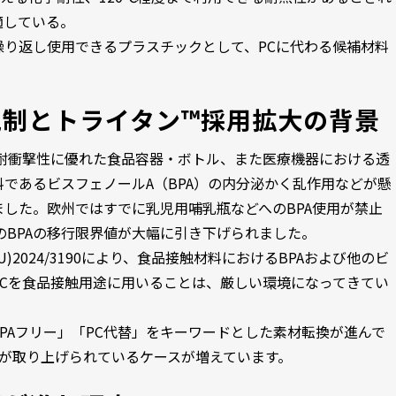
適している。
り返し使用できるプラスチックとして、PCに代わる候補材料
規制とトライタン™採用拡大の背景
耐衝撃性に優れた食品容器・ボトル、また医療機器における透
であるビスフェノールA（BPA）の内分泌かく乱作用などが懸
した。欧州ではすでに乳児用哺乳瓶などへのBPA使用が禁止
のBPAの移行限界値が大幅に引き下げられました。
U)2024/3190により、食品接触材料におけるBPAおよび他のビ
Cを食品接触用途に用いることは、厳しい環境になってきてい
PAフリー」「PC代替」をキーワードとした素材転換が進んで
が取り上げられているケースが増えています。