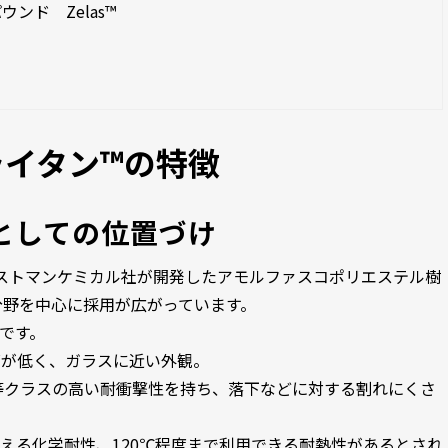
ンド Zelas™
イタン™の特徴
としての位置づけ
）は、イーストマンケミカル社が開発したアモルファスコポリエステル樹
分野を中心に採用が広がっています。
です。
ズが低く、ガラスに近い外観。
等クラスの高い耐衝撃性を持ち、落下などに対する割れにくさ
える化学耐性、120℃程度まで利用できる耐熱性があるとされ