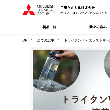
三菱ケミカル株式会社
ポリマーコンパウンズビジネスグル
製品一覧
我々の強み
TOP
全ての記事
トライタン™ × エラストマ