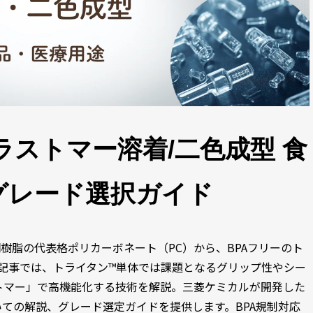
ラストマー溶着/二色成型 食
グレード選択ガイド
樹脂の代表格ポリカーボネート（PC）から、BPAフリーのト
記事では、トライタン™単体では課題となるグリップ性やシー
トマー」で高機能化する技術を解説。三菱ケミカルが開発した
いての解説、グレード選定ガイドを提供します。BPA規制対応