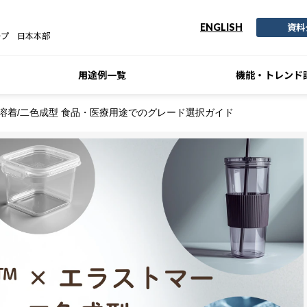
資料
ENGLISH
ープ 日本本部
用途例一覧
機能・トレンド
ー溶着/二色成型 食品・医療用途でのグレード選択ガイド