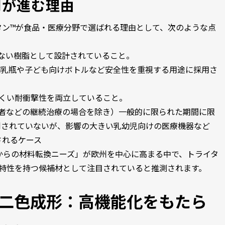
用が進む理由
タン™が食品・医療分野で選ばれる理由として、次のような点
含まない樹脂として設計されていること。
し、哺乳瓶や子ども向けボトルなど安全性を重視する用途に採用さ
にくい耐衝撃性を両立していること。
析患者などの継続治療の場合を除き）一般的に限られた期間に限
制されていないが、影響の大きい乳幼児向けの医療機器など
されるケース
Cからの材料転換ニーズ」が欧州を中心に高まる中で、トライタ
う特性を持つ候補材として注目されていると推測されます。
の二色成形：高機能化をもたら