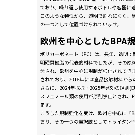
ており、繰り返し使用するボトルや容器に
このような特性から、透明で割れにくく、繰
の一つとして位置づけられています。
欧州を中心としたBPA
ポリカーボネート（PC）は、長年、透明で
明硬質樹脂の代表的材料でしたが、その原料
念され、欧州を中心に規制が強化されてきま
されており、2018年には食品接触材料から
さらに、2024年採択・2025年発効の規則(E
スフェノール類の使用が原則禁止とされ、P
ます。
こうした規制強化を受け、欧州を中心に「B
おり、その一つの選択肢としてトライタン™