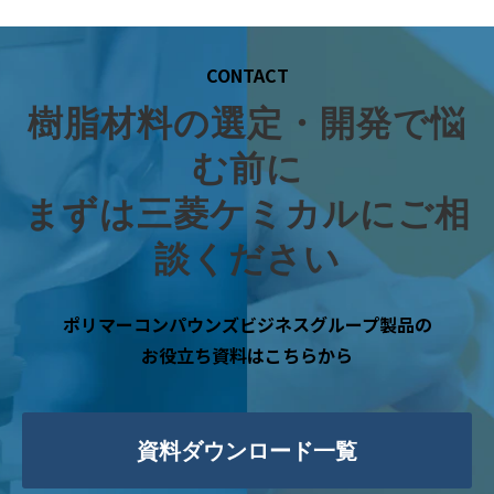
CONTACT
樹脂材料の選定・開発で悩
む前に
まずは三菱ケミカルにご相
談ください
ポリマーコンパウンズビジネスグループ製品の
お役立ち資料はこちらから
資料ダウンロード一覧