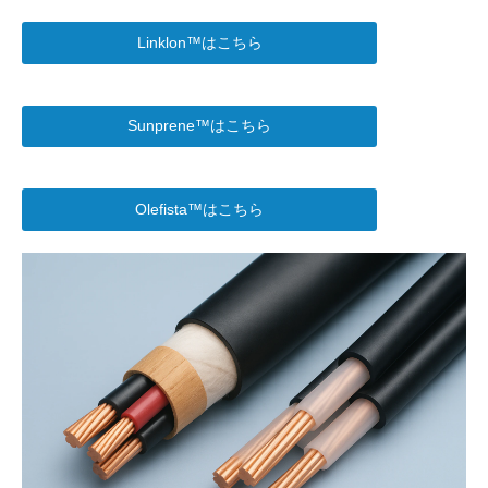
Linklon™はこちら
Sunprene™はこちら
Olefista™はこちら