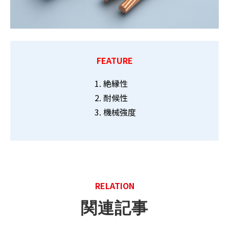
FEATURE
絶縁性
耐候性
機械強度
RELATION
関連記事