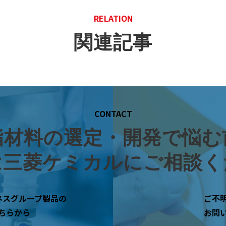
RELATION
関連記事
CONTACT
脂材料の選定・開発で悩む
は三菱ケミカルにご相談く
ネスグループ製品の
ご不
ちらから
お問