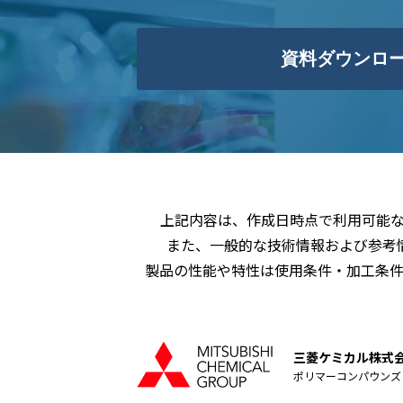
資料ダウンロ
上記内容は、作成日時点で利用可能
また、一般的な技術情報および参考
製品の性能や特性は使用条件・加工条
三菱ケミカル株式
ポリマーコンパウンズ