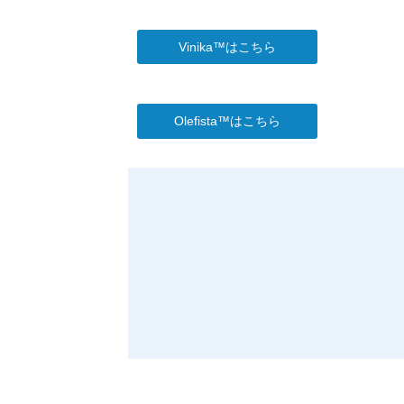
Vinika™はこちら
Olefista™はこちら