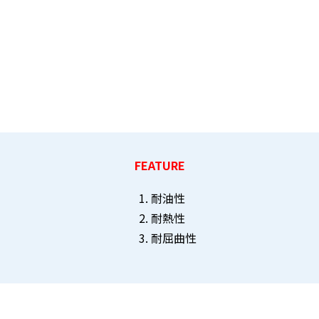
FEATURE
耐油性
耐熱性
耐屈曲性