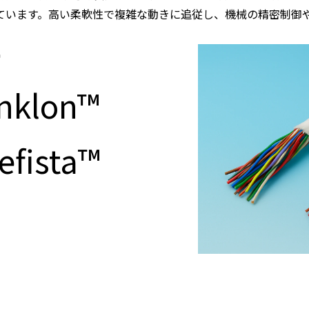
ています。高い柔軟性で複雑な動きに追従し、機械の精密制御
>
inklon™
fista™