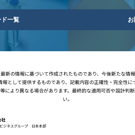
ード一覧
お
な最新の情報に基づいて作成されたものであり、今後新たな情報
情報として提供するものであり、記載内容の正確性・完全性に
件等により異なる場合があります。最終的な適用可否や設計判断
い。
会社
ビジネスグループ 日本本部