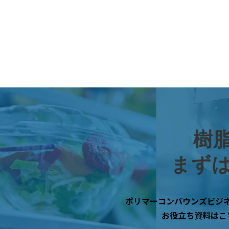
樹
まず
ポリマーコンパウンズビジ
お役立ち資料はこ