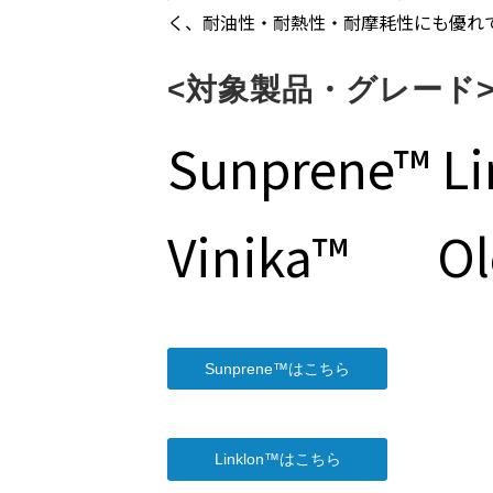
く、耐油性・耐熱性・耐摩耗性にも優れ
<対象製品・グレード
Sunprene™ L
Vinika™ Ole
Sunprene™はこちら
Linklon™はこちら