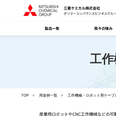
三菱ケミカル株式会社
ポリマーコンパウンズビジネスグル
製品一覧
我々の強み
工作
TOP
用途例一覧
工作機械・ロボット用ケーブ
産業用ロボットやCNC工作機械などの