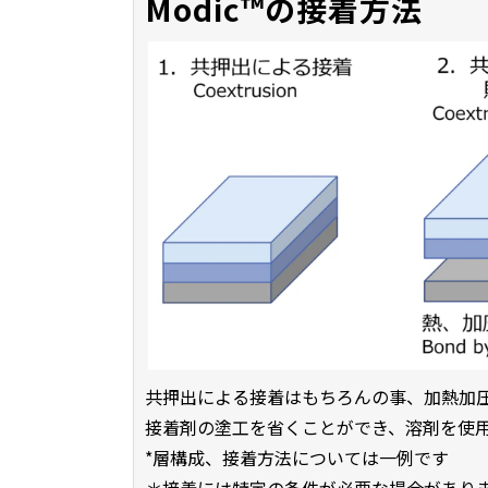
Modic™の接着方法
共押出による接着はもちろんの事、加熱加
接着剤の塗工を省くことができ、溶剤を使
*層構成、接着方法については一例です