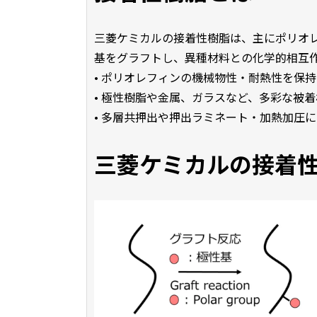
三菱ケミカルの接着性樹脂は、主にポリオ
基をグラフトし、異種材料との化学的相互
• ポリオレフィンの機械物性・耐熱性を保持
• 極性樹脂や金属、ガラスなど、多彩な被
• 多層共押出や押出ラミネート・加熱加圧
三菱ケミカルの接着