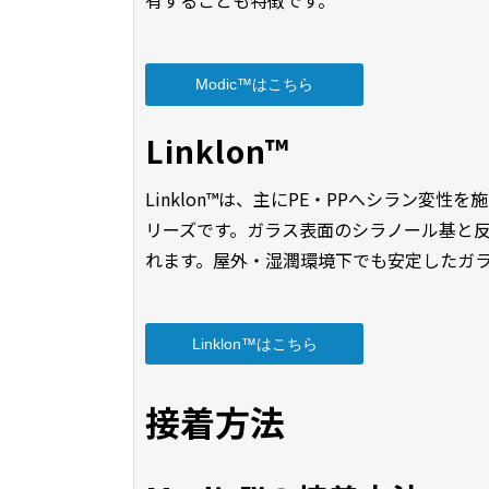
有することも特徴です。
Modic™はこちら
Linklon™
Linklon™は、主にPE・PPへシラン
リーズです。ガラス表面のシラノール基と
れます。屋外・湿潤環境下でも安定したガ
Linklon™はこちら
接着方法