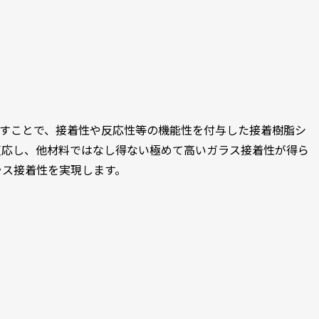
変性を施すことで、接着性や反応性等の機能性を付与した接着樹脂シ
反応し、他材料ではなし得ない極めて高いガラス接着性が得ら
ラス接着性を実現します。