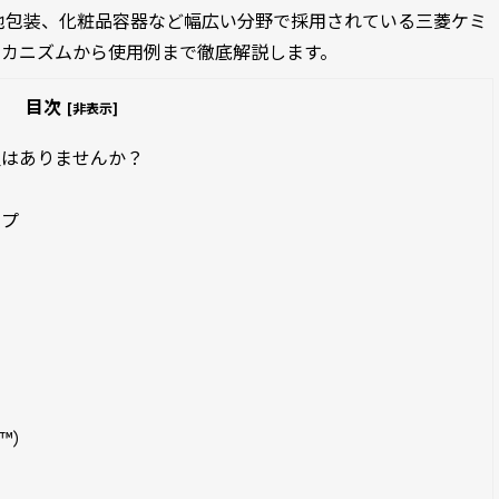
包装、化粧品容器など幅広い分野で採用されている三菱ケミ
の接着メカニズムから使用例まで徹底解説します。
目次
[非表示]
望はありませんか？
ップ
™）