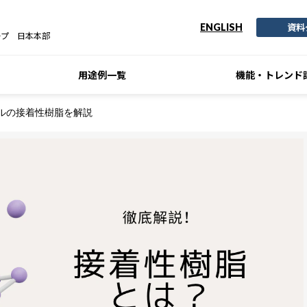
資料
ENGLISH
ープ 日本本部
用途例一覧
機能・トレンド
ルの接着性樹脂を解説