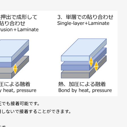
圧でも接着可能です。
用しないで接着することができます。