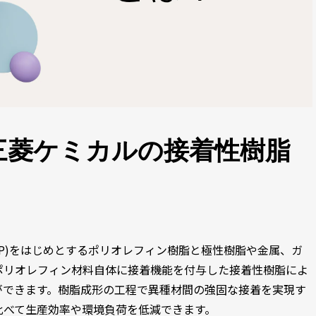
三菱ケミカルの接着性樹脂
(PP)をはじめとするポリオレフィン樹脂と極性樹脂や金属、ガ
ポリオレフィン材料自体に接着機能を付与した接着性樹脂によ
ができます。樹脂成形の工程で異種材間の強固な接着を実現す
比べて生産効率や環境負荷を低減できます。