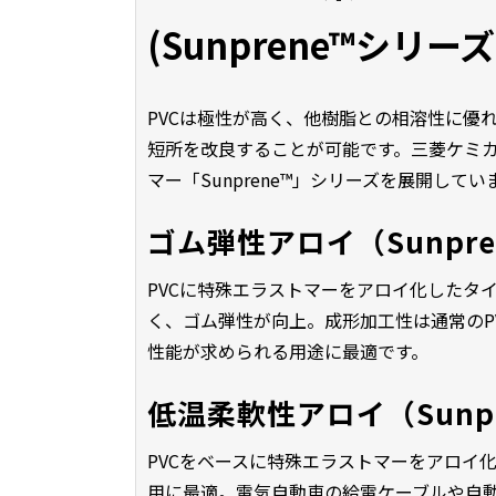
(Sunprene™シリー
PVCは極性が高く、他樹脂との相溶性に優
短所を改良することが可能です。三菱ケミ
マー「Sunprene™」シリーズを展開してい
ゴム弾性アロイ（Sunpre
PVCに特殊エラストマーをアロイ化したタ
く、ゴム弾性が向上。成形加工性は通常のP
性能が求められる用途に最適です。
低温柔軟性アロイ（Sunpr
PVCをベースに特殊エラストマーをアロイ
用に最適。電気自動車の給電ケーブルや自