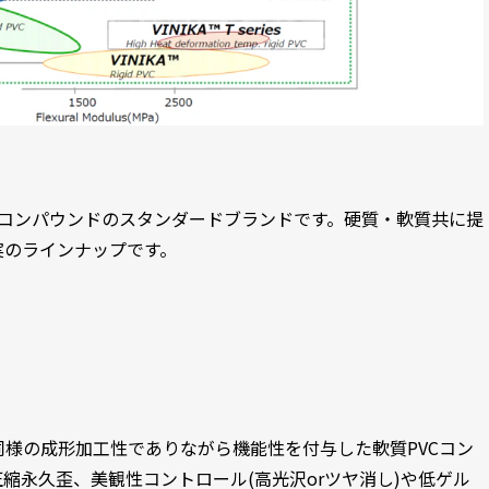
樹脂コンパウンドのスタンダードブランドです。硬質・軟質共に提
実のラインナップです。
ドと同様の成形加工性でありながら機能性を付与した軟質PVCコン
縮永久歪、美観性コントロール(高光沢orツヤ消し)や低ゲル