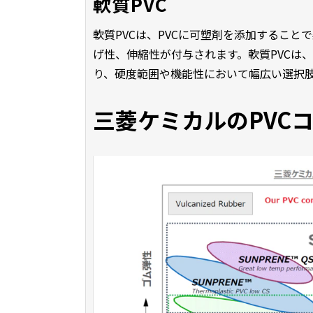
軟質PVC
軟質PVCは、PVCに可塑剤を添加するこ
げ性、伸縮性が付与されます。軟質PVCは、三菱
り、硬度範囲や機能性において幅広い選択
三菱ケミカルのPVC