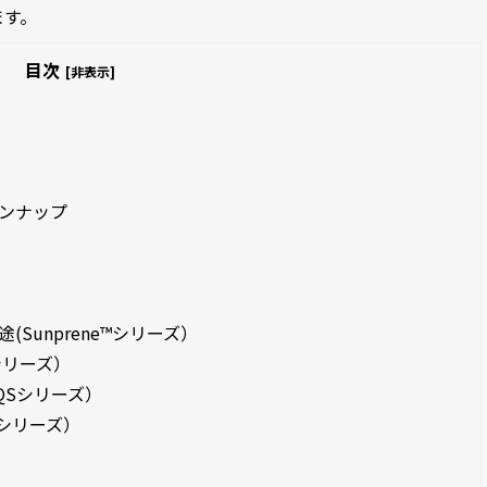
ます。
目次
[非表示]
インナップ
Sunprene™シリーズ）
Fシリーズ）
 QSシリーズ）
Eシリーズ）