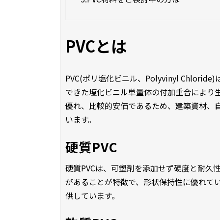
PVCとは
PVC(ポリ塩化ビニル、Polyvinyl Ch
できた塩化ビニル単量体の付加重合により
優れ、比較的安価であるため、建築資材、
います。
硬質PVC
硬質PVCは、可塑剤を添加せず硬度と耐久
があることが特徴で、形状保持性に優れていま
供しています。