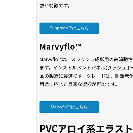
数が特徴です。
Sunprene™はこちら
Marvyflo™
Marvyflo™は、スラッシュ成形用の高流
ます。インストルメントパネル(ダッシュボ
品の製造に最適です。グレードは、耐熱老化
用途に応じた最適な選択が可能です。
Marvyflo™はこちら
PVCアロイ系エラス