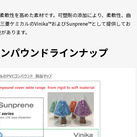
とで柔軟性を高めた素材です。可塑剤の添加により、柔軟性、曲
ケミカルのVinika™およびSunprene™として提供してお
肢があります。
コンパウンドラインナップ