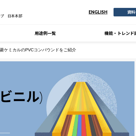
資料
ENGLISH
ープ 日本本部
用途例一覧
機能・トレンド
?三菱ケミカルのPVCコンパウンドをご紹介