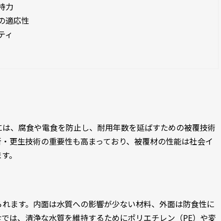
持力
の適応性
ティ
には、腐食や電食を防止し、耐用年数を延ばすための被覆技術
新・更生技術の重要性も高まっており、被覆材の性能は社会イ
ます。
られます。内面は水質への影響が少ない材料、外面は防食性に
では、清浄な水質を維持するためにポリエチレン（PE）や変