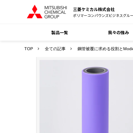
三菱ケミカル株式会社
ポリマーコンパウンズビジネスグル
製品一覧
我々の強み
TOP
全ての記事
鋼管被覆に求める役割とModi