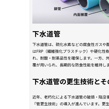
下水道管
下水道管は、硫化水素などの腐食性ガスや
はFRP（繊維強化プラスチック）や硬化性
れ、耐酸・耐薬品性を確保します。一方、外
覆が用いられ、長期的な防食性能を維持し
下水道管の更生技術とそ
近年、老朽化による下水道管の破損・陥没
「管更生技術」の導入が進んでいます。更