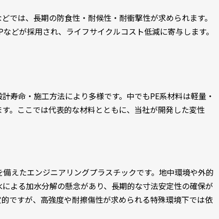
などでは、長期の防食性・耐候性・耐衝撃性が求められます。
FRPなどが採用され、ライフサイクルコスト低減に寄与します。
計寿命・施工方法により多様です。中でもPE系材料は軽量・
ます。ここでは代表的な材料とともに、当社が開発した変性
を備えたエンジニアリングプラスチックです。地中環境や外的
水による加水分解の懸念があり、長期的な寸法安定性の確保が
定的ですが、高強度や耐擦傷性が求められる特殊環境下では依