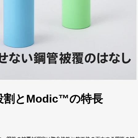
割とModic™の特長