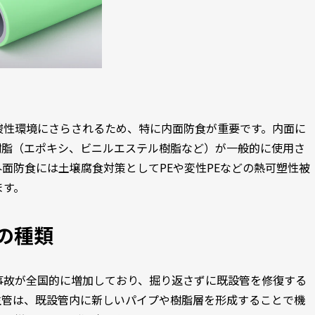
酸性環境にさらされるため、特に内面防食が重要です。内面に
樹脂（エポキシ、ビニルエステル樹脂など）が一般的に使用さ
面防食には土壌腐食対策としてPEや変性PEなどの熱可塑性被
ます。
の種類
事故が全国的に増加しており、掘り返さずに既設管を修復する
生管は、既設管内に新しいパイプや樹脂層を形成することで機