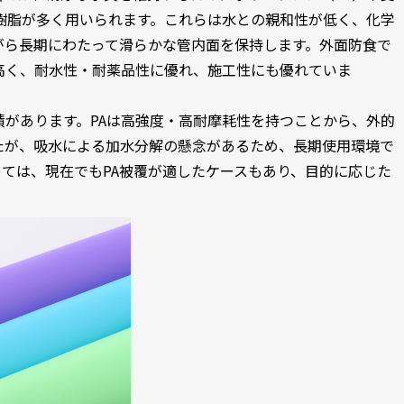
樹脂が多く用いられます。これらは水との親和性が低く、化学
がら長期にわたって滑らかな管内面を保持します。外面防食で
高く、耐水性・耐薬品性に優れ、施工性にも優れていま
があります。PAは高強度・高耐摩耗性を持つことから、外的
たが、吸水による加水分解の懸念があるため、長期使用環境で
ては、現在でもPA被覆が適したケースもあり、目的に応じた