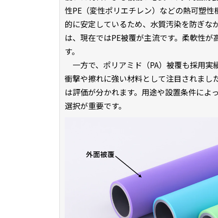
性PE（変性ポリエチレン）などの熱可塑性
的に安定しているため、水質汚染を防ぎな
は、現在ではPE被覆が主流です。柔軟性が
す。
一方で、ポリアミド（PA）被覆も採用実績
衝撃や擦れに強い材料として注目されまし
は評価が分かれます。用途や設置条件によっ
選択が重要です。