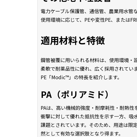
電力ケーブル保護管、通信管、農業用水管
使用環境に応じて、PEや変性PE、または
適用材料と特徴
鋼管被覆に用いられる材料は、使用環境・設
柔軟で耐薬品性に優れ、広く採用されてい
PE「Modic™」の特長を紹介します。
PA（ポリアミド）
PAは、高い機械的強度・耐摩耗性・耐熱性
衝撃に対して優れた抵抗性を示す一方、吸
課題とされています。そのため、用途は限
然として有効な選択肢となり得ます。