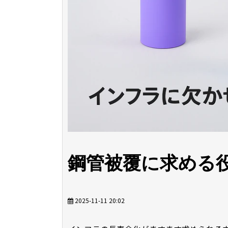
鋼管被覆に求める役
2025-11-11 20:02