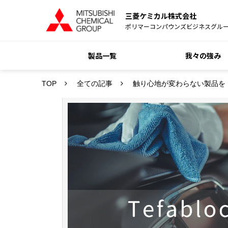
三菱ケミカル株式会社
ポリマーコンパウンズビジネスグル
製品一覧
我々の強み
TOP
全ての記事
触り心地が変わらない製品を！T