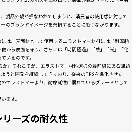
も、製品外観が損なわれてしまうと、消費者の使用感に対して
カーのブランドイメージを棄損することにもつながります。
めには、表面材として使用するエラストマー材料には「耐摩耗
で傷から表面を守り、さらには「時間経過」「熱」「光」「化
れているのです。
るか」それこそが、エラストマー材料選択の最前線にある課題
ようと開発を継続してきており、従来のTPSを進化させた
従来の他のエラストマーより、耐摩耗性に優れているグレードとして
。
思います。
QEシリーズの耐久性