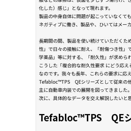
化した）感じ」となって現れます。
製品の中身自体に問題が起こっていなくて
ネガティブに働き、製品や、ひいてはメー
長期間の間、製品を使い続けていただくた
性」で日々の接触に耐え、「耐傷つき性」
学薬品」等に対する、「耐久性」が求めら
こうした「複合的な耐久性要求 にどう応え
なのです。我々も長年、これらの要求に応え
Tefabloc™TPS QEシリーズとして
主に自動車内装での展開を図ってきました
次に、具体的なデータを交え解説したいと
Tefabloc™TPS 