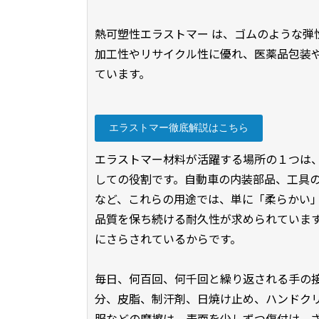
熱可塑性エラストマー は、ゴムのような弾
加工性やリサイクル性に優れ、医薬品包装
ています。
エラストマー徹底解説はこちら
エラストマー材料が活躍する場所の１つは
しての役割です。自動車の内装部品、工具
など、これらの用途では、単に「柔らかい
品質を保ち続ける耐久性が求められていま
にさらされているからです。
毎日、何百回、何千回と繰り返される手の
分、皮脂、制汗剤、日焼け止め、ハンドク
服などの摩擦は、表面を少しずつ傷付け、