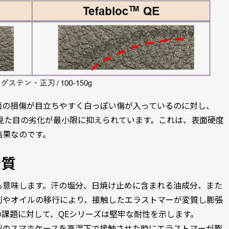
面の損傷が目立ちやすく白っぽい傷が入っているのに対し、
らず、見た目の劣化が最小限に抑えられています。これは、表面硬度
結果なのです。
変質
も意味します。汗の塩分、日焼け止めに含まれる油成分、また
剤やオイルの移行により、接触したエラストマーが変質し膨張
課題に対して、QEシリーズは堅牢な耐性を示します。
製のスマホケースを高温下で接触させた時にエラストマーが膨