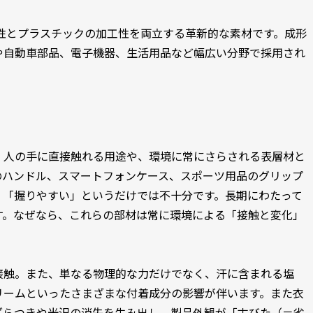
性とプラスチックの加工性を両立する革新的な素材です。成形
や自動車部品、電子機器、生活用品など幅広い分野で採用され
、人の手に直接触れる用途や、環境に常にさらされる表層材と
のハンドル、スマートフォンケース、スポーツ用品のグリップ
」「握りやすい」というだけでは不十分です。長期にわたって
す。なぜなら、これらの部材は常に環境による「接触と変化」
接触。また、単なる物理的な力だけでなく、汗に含まれる塩
リームといったさまざまな付着成分の影響が伴います。また衣
ざらつきや光沢の消失を生み出し、製品外観が「古びた（＝劣