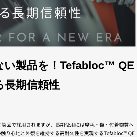
製品を！Tefabloc™ QE
る長期信頼性
な製品で採用されますが、長期使用には摩耗・傷・付着物質へ
心地と外観を維持する高耐久性を実現するTefabloc™ QE