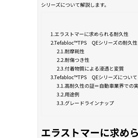
シリーズについて解説します。
1.
エラストマーに求められる耐久性
2.
Tefabloc™TPS QEシリーズの耐久性
2.1.
耐摩耗性
2.2.
耐傷つき性
2.3.
付着物質による浸透と変質
3.
Tefabloc™TPS QEシリーズについて
3.1.
高耐久性の証＝自動車業界での
3.2.
用途例
3.3.
グレードラインナップ
エラストマーに求め