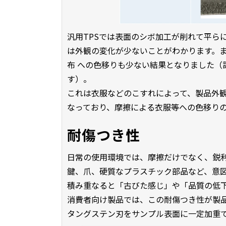
汎用TPSでは表面のシボ加工が削れて平らにな
は外観の変化が少ないことがわかります。
布 への色移りも少ない結果となりました（
す）。
これは衣服などのこすれによって、製品外
なっており、摩擦による衣服等への色移り
耐傷つき性
日常の使用環境では、摩擦だけでなく、鋭
鍵、爪、硬質なプラスチック部品など、意
積み重なると「古びた感じ」や「品質の低
消費者向け製品では、この耐傷つき性が製
タングステン刃をサンプル表面に一定加重