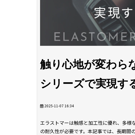
触り心地が変わらない
シリーズで実現す
2025-11-07 16:34
エラストマーは触感と加工性に優れ、多様
の耐久性が必要です。本記事では、長期間の触り