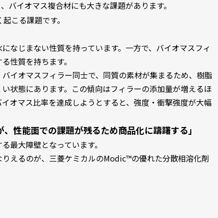
し、バイオマス複合材にも大きな課題があります。
く起こる課題です。
水になじまない性質を持っています。一方で、バイオマスフィ
する性質を持ちます。
、バイオマスフィラー同士で、同質の素材が集まるため、樹脂
くい状態にあります。この傾向はフィラーの添加量が増えるほ
バイオマス比率を達成しようとすると、強度・衝撃強度が大幅
が、性能面での課題が残るため商品化に躊躇する」
する最大障壁となっています。
りえるのが、三菱ケミカルのModic™の優れた分散相溶化剤