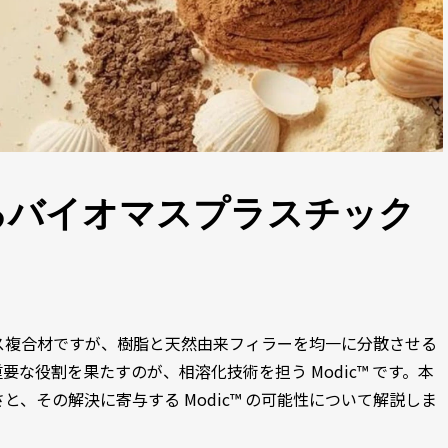
するバイオマスプラスチック
ス複合材ですが、樹脂と天然由来フィラーを均一に分散させる
な役割を果たすのが、相溶化技術を担う Modic™ です。本
、その解決に寄与する Modic™ の可能性について解説しま