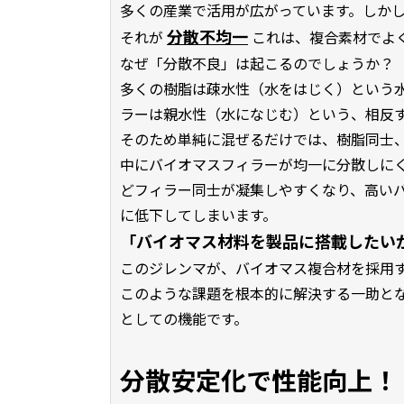
多くの産業で活用が広がっています。しか
分散不均一
それが
これは、複合素材でよ
なぜ「分散不良」は起こるのでしょうか？
多くの樹脂は疎水性（水をはじく）という
ラーは親水性（水になじむ）という、相反
そのため単純に混ぜるだけでは、樹脂同士
中にバイオマスフィラーが均一に分散しに
どフィラー同士が凝集しやすくなり、高い
に低下してしまいます。
「バイオマス材料を製品に搭載したい
このジレンマが、バイオマス複合材を採用
このような課題を根本的に解決する一助とな
としての機能です。
分散安定化で性能向上！