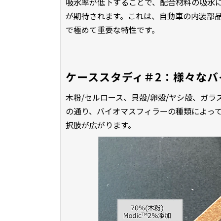
吸水率が低下することで、配合材料の吸水
が期待されます。これは、自動車の内装部品
で極めて重要な特性です。
ケーススタディ＃2：様々なバ
木粉/セルロース、貝殻/卵殻/ヤシ殻、ガラ
の通り、バイオマスフィラーの種類によっ
択肢が広がります。