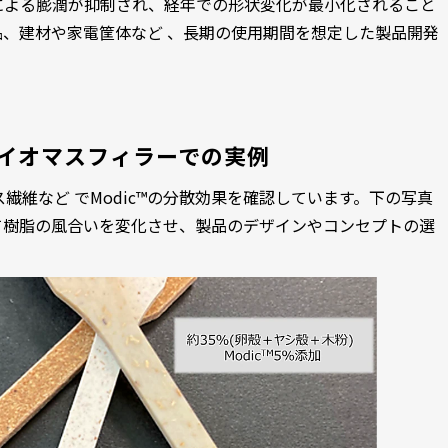
による膨潤が抑制され、経年での形状変化が最小化されること
、建材や家電筐体など 、長期の使用期間を想定した製品開発
イオマスフィラーでの実例
ス繊維など でModic™の分散効果を確認しています。下の写真
て樹脂の風合いを変化させ、製品のデザインやコンセプトの選