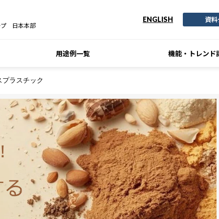
資料
ENGLISH
ープ 日本本部
用途例一覧
機能・トレンド
マスプラスチック