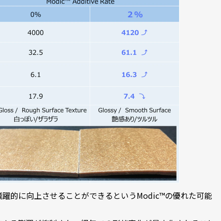
躍的に向上させることができるというModic™の優れた可能