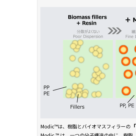
「
Modic™は、樹脂とバイオマスフィラーの
Modic ™ は、一つの分子構造の中に、