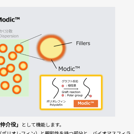
仲介役」
として機能します。
樹脂（ポリオレフィン）と親和性を持つ部分と、バイオマスフィラ