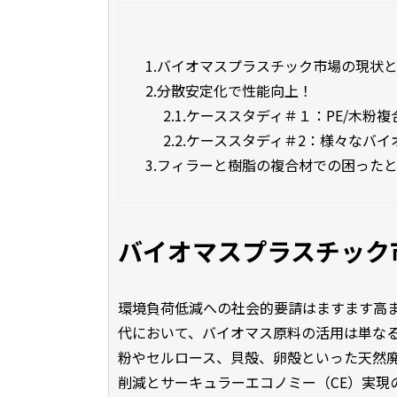
1.
バイオマスプラスチック市場の現状
2.
分散安定化で性能向上！
2.1.
ケーススタディ＃１：PE/木粉複
2.2.
ケーススタディ＃2：様々なバイ
3.
フィラーと樹脂の複合材での困った
バイオマスプラスチック
環境負荷低減への社会的要請はますます高
代において、バイオマス原料の活用は単な
粉やセルロース、貝殻、卵殻といった天然
削減とサーキュラーエコノミー（CE）実現