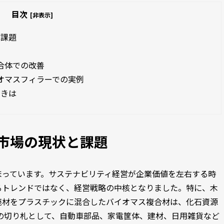
目次
[非表示]
と課題
合体での改善
オマスフィラーでの実例
ときは
市場の現状と課題
まっています。サステナビリティ経営が企業価値を左右する時
るトレンドではなく、経営戦略の中核となりました。特に、木
廃材をプラスチックに混合したバイオマス複合材は、化石資源
の切り札として、自動車部品、家電筐体、建材、日用雑貨など