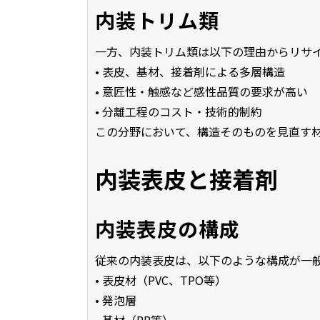
内装トリム類
一方、内装トリム類は以下の理由からリサ
• 表皮、基材、接着剤による多層構造
• 意匠性・触感など感性品質の要求が高い
• 分離工程のコスト・技術的制約
この分野において、構造そのものを見直す
内装表皮と接着剤
内装表皮の構成
従来の内装表皮は、以下のような構成が一
• 表皮材（PVC、TPO等）
• 発泡層
• 基材（PP等）