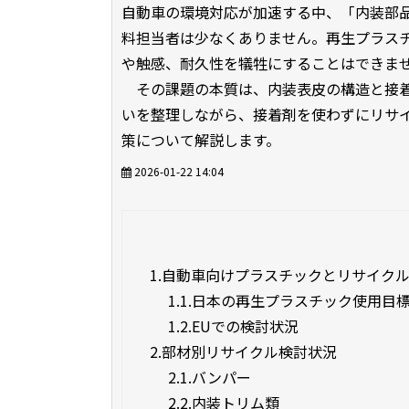
自動車の環境対応が加速する中、「内装部
料担当者は少なくありません。再生プラスチ
や触感、耐久性を犠牲にすることはできま
その課題の本質は、内装表皮の構造と接着
いを整理しながら、接着剤を使わずにリサ
策について解説します。
2026-01-22 14:04
1.
自動車向けプラスチックとリサイク
1.1.
日本の再生プラスチック使用目
1.2.
EUでの検討状況
2.
部材別リサイクル検討状況
2.1.
バンパー
2.2.
内装トリム類