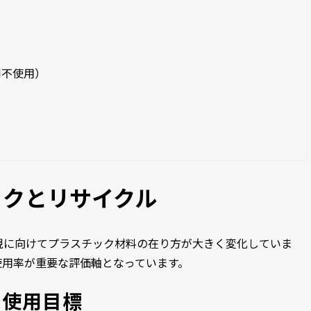
剤不使用）
ックとリサイクル
現に向けてプラスチック材料の在り方が大きく変化していま
使用率が重要な評価軸となっています。
ク使用目標