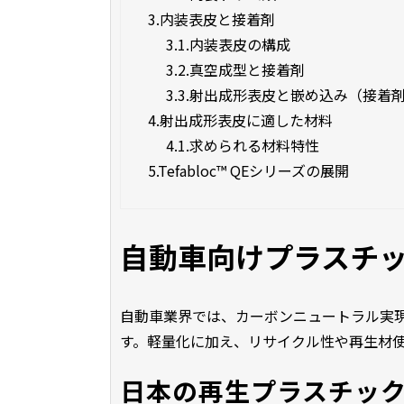
3.
内装表皮と接着剤
3.1.
内装表皮の構成
3.2.
真空成型と接着剤
3.3.
射出成形表皮と嵌め込み（接着
4.
射出成形表皮に適した材料
4.1.
求められる材料特性
5.
Tefabloc™ QEシリーズの展開
自動車向けプラスチ
自動車業界では、カーボンニュートラル実
す。軽量化に加え、リサイクル性や再生材
日本の再生プラスチッ