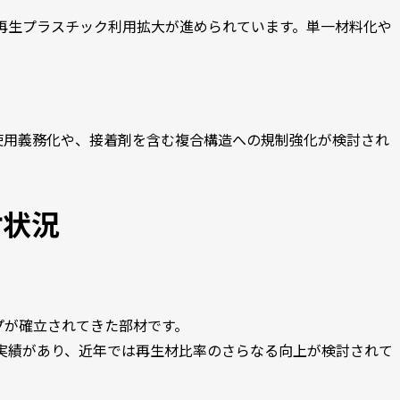
の再生プラスチック利用拡大が進められています。単一材料化や
ク使用義務化や、接着剤を含む複合構造への規制強化が検討され
討状況
プが確立されてきた部材です。
実績があり、近年では再生材比率のさらなる向上が検討されて