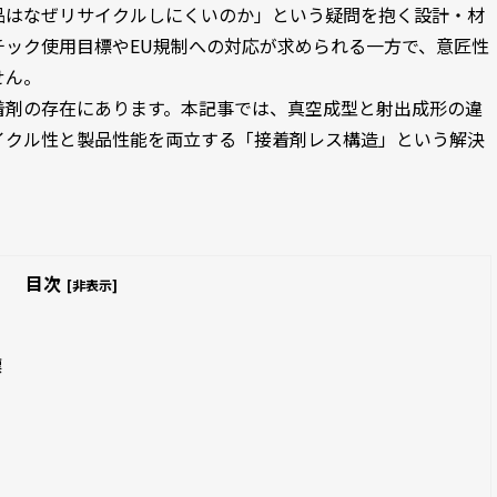
品はなぜリサイクルしにくいのか」という疑問を抱く設計・材
ック使用目標やEU規制への対応が求められる一方で、意匠性
せん。
剤の存在にあります。本記事では、真空成型と射出成形の違
イクル性と製品性能を両立する「接着剤レス構造」という解決
目次
[非表示]
ル
標